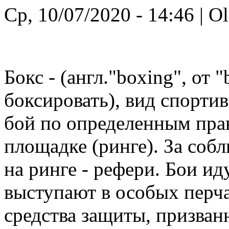
Ср, 10/07/2020 - 14:46 | O
Бокс - (англ."boxing", от 
боксировать), вид спорти
бой по определенным пра
площадке (ринге). За соб
на ринге - рефери. Бои ид
выступают в особых перча
средства защиты, призван